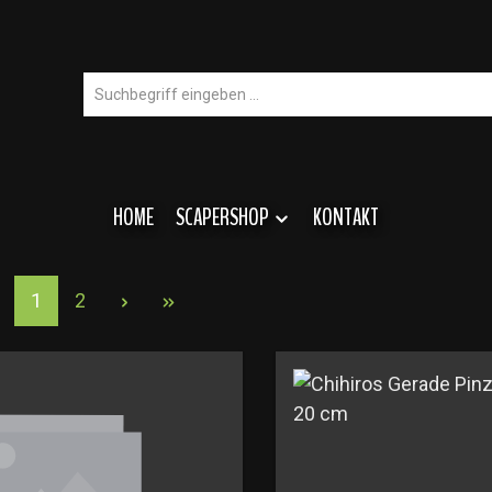
HOME
SCAPERSHOP
KONTAKT
Seite
Seite
1
2