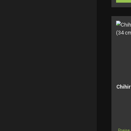
Chihi
Preise