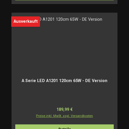
Ausverkauft
A Serie LED A1201 120cm 65W - DE Version
Regulärer Preis:
189,99 €
Preise inkl. MwSt. zzgl. Versandkosten