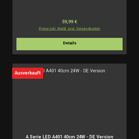
Regulärer Preis:
59,99 €
Preise inkl. MwSt. zzgl. Versandkosten
Details
Ausverkauft
A Serie LED A401 40cm 24W - DE Version