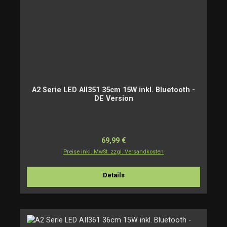
A2 Serie LED AII351 35cm 15W inkl. Bluetooth -
DE Version
Regulärer Preis:
69,99 €
Preise inkl. MwSt. zzgl. Versandkosten
Details