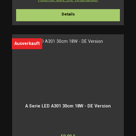
Preise inkl. MwSt. zzgl. Versandkosten
Details
Ausverkauft
A Serie LED A301 30cm 18W - DE Version