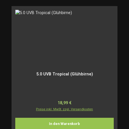
5.0 UVB Tropical (Glühbirne)
Regulärer Preis:
18,99 €
Preise inkl. MwSt. zzgl. Versandkosten
In den Warenkorb