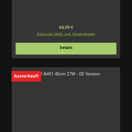
Regulärer Preis:
64,99 €
Preise inkl. MwSt. zzgl. Versandkosten
Details
Ausverkauft