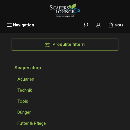
alt springen
Navigation
0,00 €
Produkte filtern
Scapershop
Aquarien
Technik
Tools
Dünger
Futter & Pflege