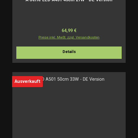
Regulärer Preis:
64,99 €
Preise inkl. MwSt. zzgl. Versandkosten
Details
Ausverkauft