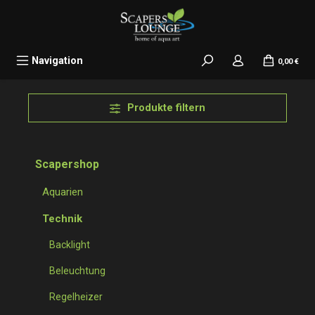
alt springen
Navigation
0,00 €
Produkte filtern
Scapershop
Aquarien
Technik
Backlight
Beleuchtung
Regelheizer