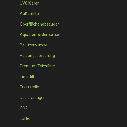
UVC Klärer
Außenfilter
Oberflächenabsauger
Aquarienförderpumpe
Belüfterpumpe
Heizungssteuerung
Premium Teichfilter
Innenfilter
Ersatzteile
Dosieranlagen
CO2
Lüfter