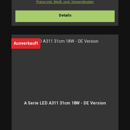
Preise inkl. MwSt. zzgl. Versandkosten
Details
Ausverkauft
A Serie LED A311 31cm 18W - DE Version