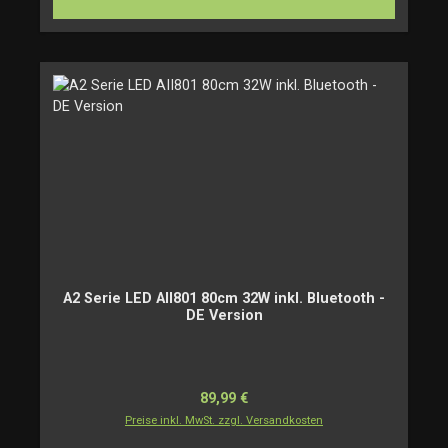
A2 Serie LED AII801 80cm 32W inkl. Bluetooth -
DE Version
Regulärer Preis:
89,99 €
Preise inkl. MwSt. zzgl. Versandkosten