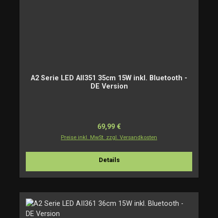
A2 Serie LED AII351 35cm 15W inkl. Bluetooth -
DE Version
Regulärer Preis:
69,99 €
Preise inkl. MwSt. zzgl. Versandkosten
Details