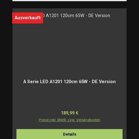
Ausverkauft
A Serie LED A1201 120cm 65W - DE Version
Regulärer Preis:
189,99 €
Preise inkl. MwSt. zzgl. Versandkosten
Details