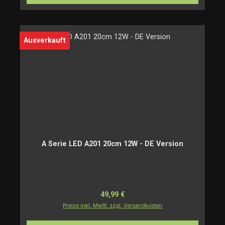
Ausverkauft
A Serie LED A201 20cm 12W - DE Version
Regulärer Preis:
49,99 €
Preise inkl. MwSt. zzgl. Versandkosten