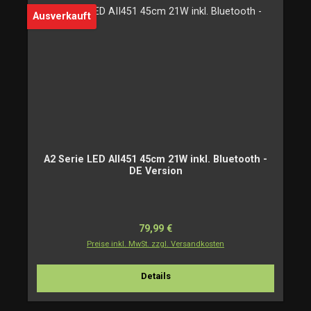
Ausverkauft
A2 Serie LED AII451 45cm 21W inkl. Bluetooth -
DE Version
Regulärer Preis:
79,99 €
Preise inkl. MwSt. zzgl. Versandkosten
Details