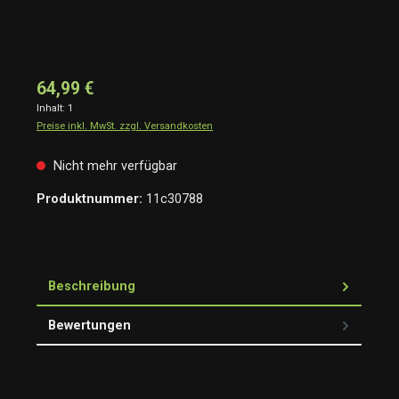
64,99 €
Inhalt:
1
Preise inkl. MwSt. zzgl. Versandkosten
Nicht mehr verfügbar
Produktnummer:
11c30788
Beschreibung
Bewertungen