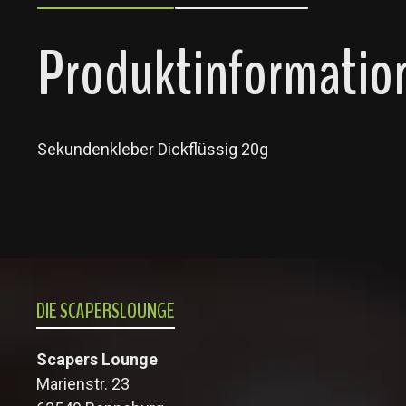
Produktinformation
Sekundenkleber Dickflüssig 20g
DIE SCAPERSLOUNGE
Scapers Lounge
Marienstr. 23