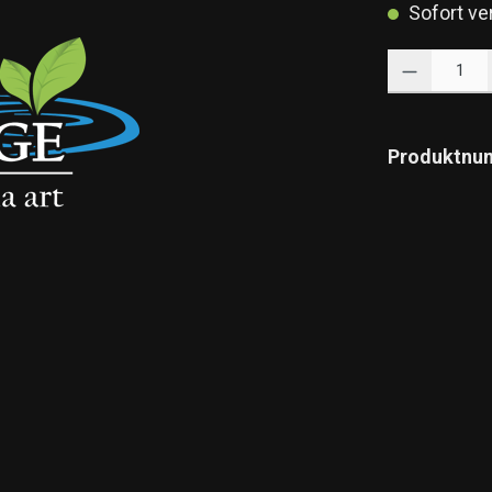
Sofort ver
Produkt Anzahl: 
Produktnu