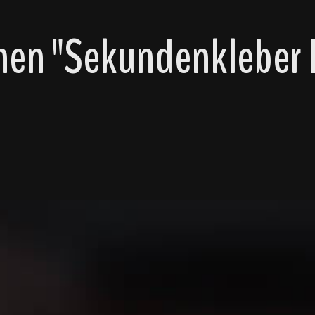
en "Sekundenkleber D