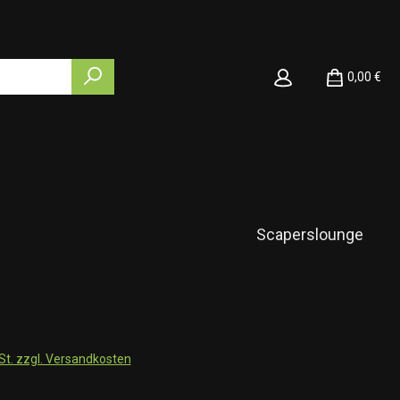
0,00 €
Scaperslounge
wSt. zzgl. Versandkosten