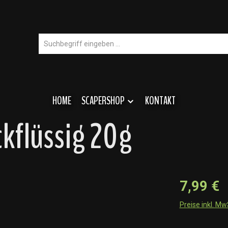
HOME
SCAPERSHOP
KONTAKT
kflüssig 20g
7,99 €
Preise inkl. M