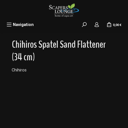
alt springen
Navigation
0,00 €
Chihiros Spatel Sand Flattener
(34 cm)
Chihiros
Bildergalerie überspringen