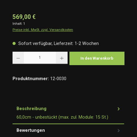
569,00 €
Inhalt:
1
Preise inkl. MwSt. zzgl. Versandkosten
Sofort verfügbar, Lieferzeit: 1-2 Wochen
Produkt Anzahl: Gib den gewünschten Wert ein oder benutze die Schaltflächen um die Anzah
In den Warenkorb
Produktnummer:
12-0030
Beschreibung
60,0cm - unbestückt (max. zul. Module: 15 St.)
Bewertungen