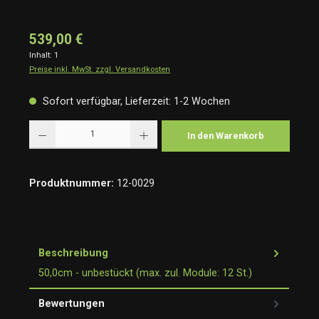
539,00 €
Inhalt:
1
Preise inkl. MwSt. zzgl. Versandkosten
Sofort verfügbar, Lieferzeit: 1-2 Wochen
Produkt Anzahl: Gib den gewünschten Wert ein oder benutze die Schaltflächen um die Anzah
In den Warenkorb
Produktnummer:
12-0029
Beschreibung
50,0cm - unbestückt (max. zul. Module: 12 St.)
Bewertungen