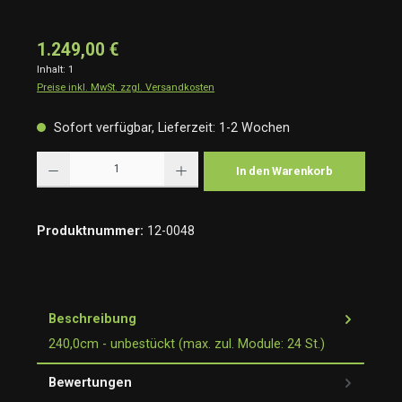
1.249,00 €
Inhalt:
1
Preise inkl. MwSt. zzgl. Versandkosten
Sofort verfügbar, Lieferzeit: 1-2 Wochen
Produkt Anzahl: Gib den gewünschten Wert ein oder benutze die Schaltflächen um die Anzah
In den Warenkorb
Produktnummer:
12-0048
Beschreibung
240,0cm - unbestückt (max. zul. Module: 24 St.)
Bewertungen