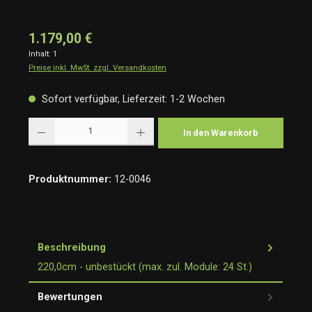
1.179,00 €
Inhalt:
1
Preise inkl. MwSt. zzgl. Versandkosten
Sofort verfügbar, Lieferzeit: 1-2 Wochen
Produkt Anzahl: Gib den gewünschten Wert ein oder benutze die Schaltflächen um die Anzah
In den Warenkorb
Produktnummer:
12-0046
Beschreibung
220,0cm - unbestückt (max. zul. Module: 24 St.)
Bewertungen