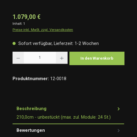
1.079,00 €
Inhalt:
1
Preise inkl. MwSt. zzgl. Versandkosten
Sofort verfügbar, Lieferzeit: 1-2 Wochen
Produkt Anzahl: Gib den gewünschten Wert ein oder benutze die Schaltflächen um die Anzah
In den Warenkorb
Produktnummer:
12-0018
Beschreibung
210,0cm - unbestückt (max. zul. Module: 24 St.)
Bewertungen