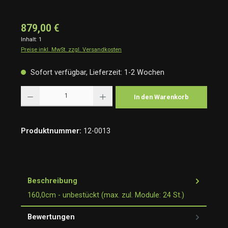
879,00 €
Inhalt:
1
Preise inkl. MwSt. zzgl. Versandkosten
Sofort verfügbar, Lieferzeit: 1-2 Wochen
Produkt Anzahl: Gib den gewünschten Wert ein oder benutze die Schaltflächen um die Anzah
In den Warenkorb
Produktnummer:
12-0013
Beschreibung
160,0cm - unbestückt (max. zul. Module: 24 St.)
Bewertungen