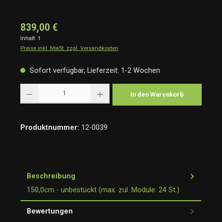
839,00 €
Inhalt:
1
Preise inkl. MwSt. zzgl. Versandkosten
Sofort verfügbar, Lieferzeit: 1-2 Wochen
Produkt Anzahl: Gib den gewünschten Wert ein oder benutze die Schaltflächen um die Anzah
In den Warenkorb
Produktnummer:
12-0039
Beschreibung
150,0cm - unbestückt (max. zul. Module: 24 St.)
Bewertungen