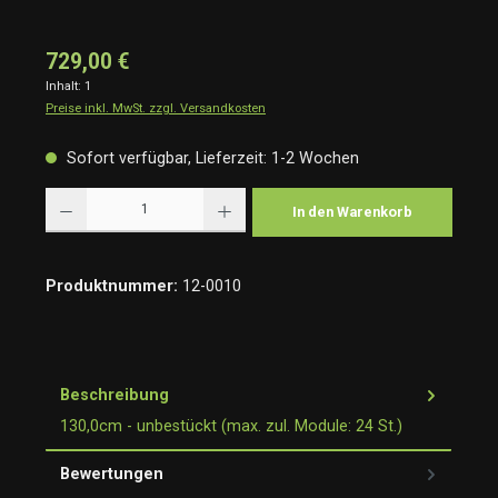
729,00 €
Inhalt:
1
Preise inkl. MwSt. zzgl. Versandkosten
Sofort verfügbar, Lieferzeit: 1-2 Wochen
Produkt Anzahl: Gib den gewünschten Wert ein oder benutze die Schaltflächen um die Anzah
In den Warenkorb
Produktnummer:
12-0010
Beschreibung
130,0cm - unbestückt (max. zul. Module: 24 St.)
Bewertungen