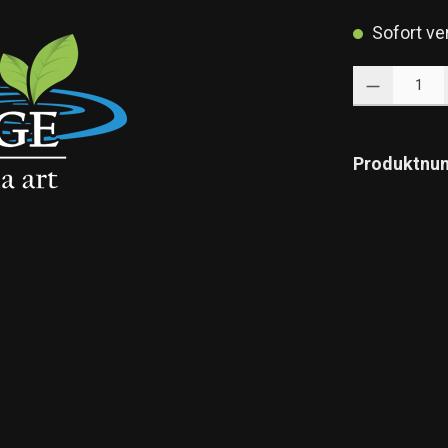
Sofort ver
Produkt Anzahl: 
Produktnu