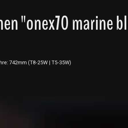
en "onex70 marine b
röhre: 742mm (T8-25W | T5-35W)