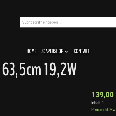
HOME
SCAPERSHOP
KONTAKT
e 63,5cm 19,2W
139,00
Inhalt:
1
Preise inkl. M