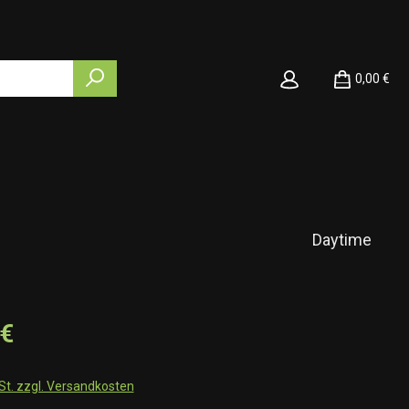
0,00 €
Daytime
 €
wSt. zzgl. Versandkosten