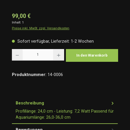
99,00 €
Inhalt:
1
Preise inkl. MwSt. zzgl. Versandkosten
Sofort verfügbar, Lieferzeit: 1-2 Wochen
Produkt Anzahl: Gib den gewünschten Wert ein oder benutze die Schaltflächen um die Anzah
In den Warenkorb
Produktnummer:
14-0006
Beschreibung
Profillänge: 24,0 cm - Leistung: 7,2 Watt Passend für
Aquariumlänge: 26,0-36,0 cm
Bewertungen