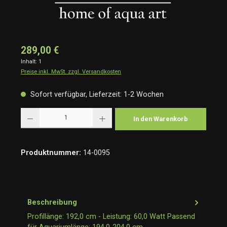
289,00 €
Inhalt:
1
Preise inkl. MwSt. zzgl. Versandkosten
Sofort verfügbar, Lieferzeit: 1-2 Wochen
Produkt Anzahl: Gib den gewünschten Wert ein oder benutze die Schaltflächen um die Anzah
In den Warenkorb
Produktnummer:
14-0095
Beschreibung
Profillänge: 192,0 cm - Leistung: 60,0 Watt Passend