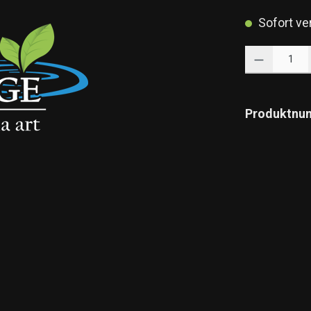
Sofort ver
Produkt Anzahl: 
Produktnu