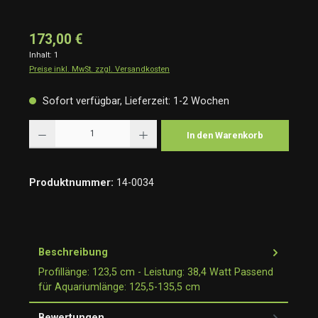
173,00 €
Inhalt:
1
Preise inkl. MwSt. zzgl. Versandkosten
Sofort verfügbar, Lieferzeit: 1-2 Wochen
Produkt Anzahl: Gib den gewünschten Wert ein oder benutze die Schaltflächen um die Anzah
In den Warenkorb
Produktnummer:
14-0034
Beschreibung
Profillänge: 123,5 cm - Leistung: 38,4 Watt Passend
für Aquariumlänge: 125,5-135,5 cm
Bewertungen