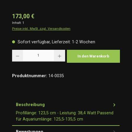
173,00 €
Inhalt:
1
Preise inkl. MwSt. zzgl. Versandkosten
Sofort verfügbar, Lieferzeit: 1-2 Wochen
Produkt Anzahl: Gib den gewünschten Wert ein oder benutze die Schaltflächen um die Anzah
In den Warenkorb
Produktnummer:
14-0035
Beschreibung
Profillänge: 123,5 cm - Leistung: 38,4 Watt Passend
für Aquariumlänge: 125,5-135,5 cm
Bewertungen