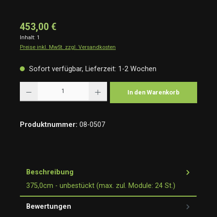
453,00 €
Inhalt:
1
Preise inkl. MwSt. zzgl. Versandkosten
Sofort verfügbar, Lieferzeit: 1-2 Wochen
Produkt Anzahl: Gib den gewünschten Wert ein oder benutze die Schaltflächen um die Anzah
In den Warenkorb
Produktnummer:
08-0507
Beschreibung
375,0cm - unbestückt (max. zul. Module: 24 St.)
Bewertungen