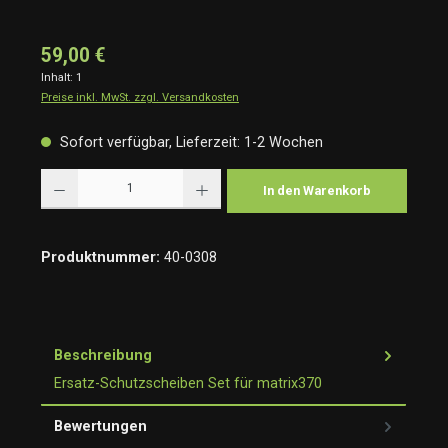
59,00 €
Inhalt:
1
Preise inkl. MwSt. zzgl. Versandkosten
Sofort verfügbar, Lieferzeit: 1-2 Wochen
Produkt Anzahl: Gib den gewünschten Wert ein oder benutze die Schaltflächen um die Anzah
In den Warenkorb
Produktnummer:
40-0308
Beschreibung
Ersatz-Schutzscheiben Set für matrix370
Bewertungen