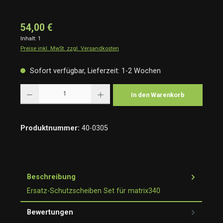
54,00 €
Inhalt:
1
Preise inkl. MwSt. zzgl. Versandkosten
Sofort verfügbar, Lieferzeit: 1-2 Wochen
Produkt Anzahl: Gib den gewünschten Wert ein oder benutze die Schaltflächen um die Anzah
In den Warenkorb
Produktnummer:
40-0305
Beschreibung
Ersatz-Schutzscheiben Set für matrix340
Bewertungen