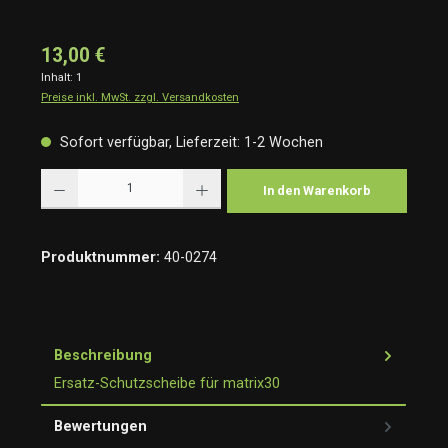
13,00 €
Inhalt:
1
Preise inkl. MwSt. zzgl. Versandkosten
Sofort verfügbar, Lieferzeit: 1-2 Wochen
Produkt Anzahl: Gib den gewünschten Wert ein oder benutze die Schaltflächen um die Anzah
In den Warenkorb
Produktnummer:
40-0274
Beschreibung
Ersatz-Schutzscheibe für matrix30
Bewertungen