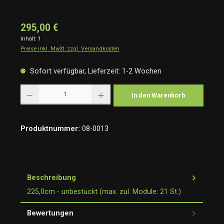
295,00 €
Inhalt:
1
Preise inkl. MwSt. zzgl. Versandkosten
Sofort verfügbar, Lieferzeit: 1-2 Wochen
Produkt Anzahl: Gib den gewünschten Wert ein oder benutze die Schaltflächen um die Anzah
In den Warenkorb
Produktnummer:
08-0013
Beschreibung
225,0cm - unbestückt (max. zul. Module: 21 St.)
Bewertungen