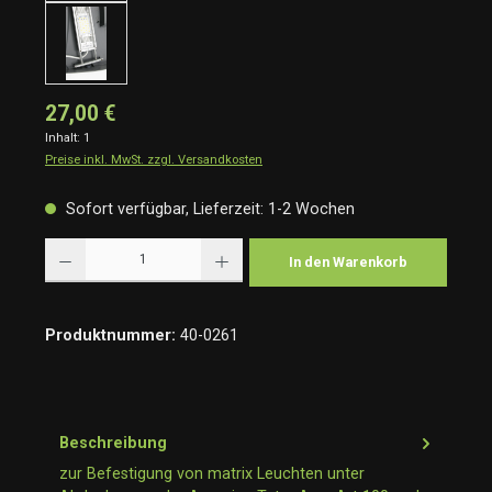
27,00 €
Inhalt:
1
Preise inkl. MwSt. zzgl. Versandkosten
Sofort verfügbar, Lieferzeit: 1-2 Wochen
Produkt Anzahl: Gib den gewünschten Wert ein oder benutze die Schaltflächen um die Anzah
In den Warenkorb
Produktnummer:
40-0261
Beschreibung
zur Befestigung von matrix Leuchten unter