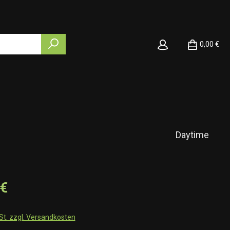
0,00 €
Daytime
 €
wSt. zzgl. Versandkosten