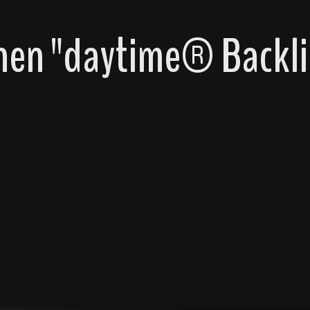
nen "daytime® Backli