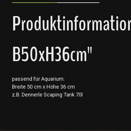
Produktinformatio
B50xH36cm"
passend für Aquarium:
Breite 50 cm x Höhe 36 cm
z.B. Dennerle Scaping Tank 70l