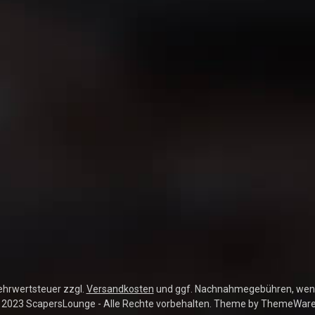
Mehrwertsteuer zzgl.
Versandkosten
und ggf. Nachnahmegebühren, wenn
 2023 ScapersLounge - Alle Rechte vorbehalten. Theme by
ThemeWar