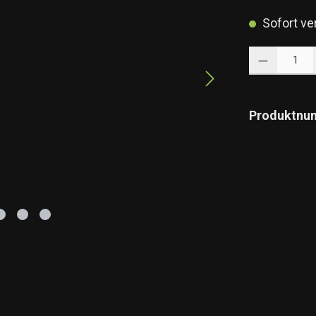
Sofort ver
Produkt Anzahl: 
Produktnu