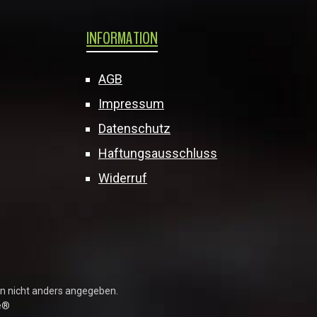
INFORMATION
AGB
Impressum
Datenschutz
Haftungsausschluss
Widerruf
 nicht anders angegeben.
e®