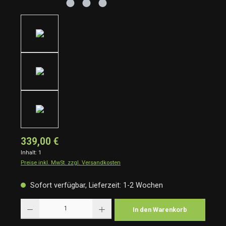
339,00 €
Inhalt:
1
Preise inkl. MwSt. zzgl. Versandkosten
Sofort verfügbar, Lieferzeit: 1-2 Wochen
Produkt Anzahl: Gib den gewünschten Wert ein oder benutze die Schaltflächen um die Anzah
In den Warenkorb