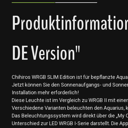
Produktinformation
DE Version"
Chihiros WRGB SLIM Edition ist für bepflanzte Aquar
Jetzt können Sie den Sonnenaufgangs- und Sonnenun
Installation mehr erforderlich!
Diese Leuchte ist im Vergleich zu WRGB II mit eine
Verschiedene Varianten beleuchten den Aquarius,
Das Beleuchtungssystem wird direkt über die „My 
Unterschied zur LED WRGB I-Serie darstellt. Die App b