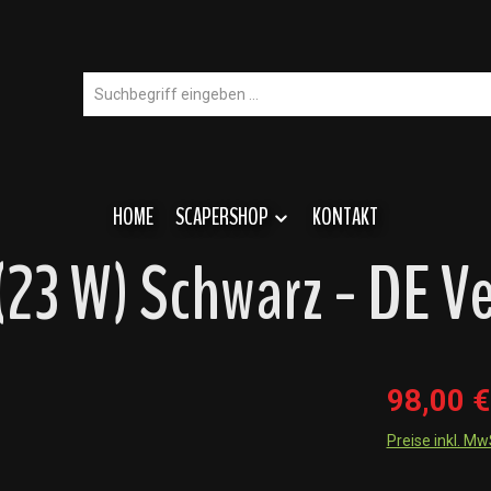
HOME
SCAPERSHOP
KONTAKT
23 W) Schwarz - DE Ve
98,00 €
Preise inkl. M