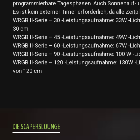
programmierbare Tagesphasen. Auch Sonnenauf- 
Es ist kein externer Timer erforderlich, da alle Z
WRGB II-Serie – 30 -Leistungsaufnahme: 33W -Licht
30 cm
WRGB II-Serie – 45 -Leistungsaufnahme: 49W -Lich
WRGB II-Serie – 60 -Leistungsaufnahme: 67W -Lich
WRGB II-Serie – 90 -Leistungsaufnahme: 100 W -Li
WRGB II-Serie – 120 -Leistungsaufnahme: 130W -Lic
von 120 cm
DIE SCAPERSLOUNGE