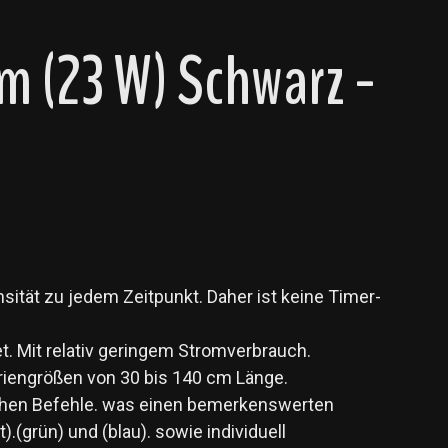
 (23 W) Schwarz -
ität zu jedem Zeitpunkt. Daher ist keine Timer-
et. Mit relativ geringem Stromverbrauch.
riengrößen von 30 bis 140 cm Länge.
ichen Befehle. was einen bemerkenswerten
).(grün) und (blau). sowie individuell