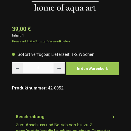
39,00 €
Inhalt:
1
Preise inkl. MwSt. zzgl. Versandkosten
Sofort verfügbar, Lieferzeit: 1-2 Wochen
Produkt Anzahl: Gib den gewünschten Wert ein oder benutze die Schaltflächen um die Anzah
In den Warenkorb
Produktnummer:
42-0052
Beschreibung
Zum Anschluss und Betrieb von bis zu 2