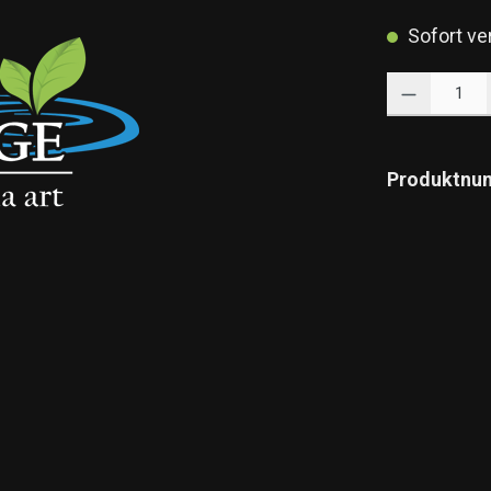
Sofort ver
Produkt Anzahl: 
Produktnu