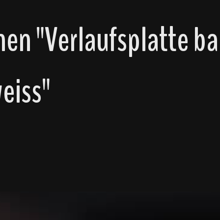
en "Verlaufsplatte ba
eiss"