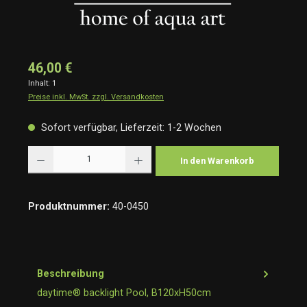
46,00 €
Inhalt:
1
Preise inkl. MwSt. zzgl. Versandkosten
Sofort verfügbar, Lieferzeit: 1-2 Wochen
Produkt Anzahl: Gib den gewünschten Wert ein oder benutze die Schaltflächen um die Anzah
In den Warenkorb
Produktnummer:
40-0450
Beschreibung
daytime® backlight Pool, B120xH50cm