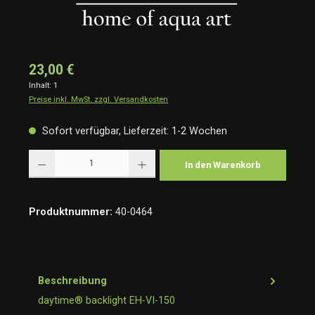
23,00 €
Inhalt:
1
Preise inkl. MwSt. zzgl. Versandkosten
Sofort verfügbar, Lieferzeit: 1-2 Wochen
Produkt Anzahl: Gib den gewünschten Wert ein oder benutze die Schaltflächen um die Anzah
In den Warenkorb
Produktnummer:
40-0464
Beschreibung
daytime® backlight EH-VI-150