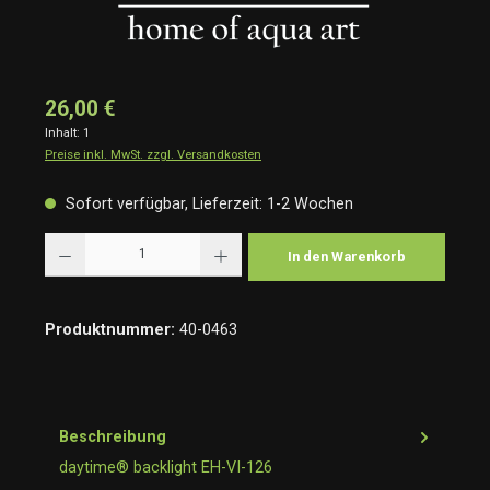
26,00 €
Inhalt:
1
Preise inkl. MwSt. zzgl. Versandkosten
Sofort verfügbar, Lieferzeit: 1-2 Wochen
Produkt Anzahl: Gib den gewünschten Wert ein oder benutze die Schaltflächen um die Anzah
In den Warenkorb
Produktnummer:
40-0463
Beschreibung
daytime® backlight EH-VI-126