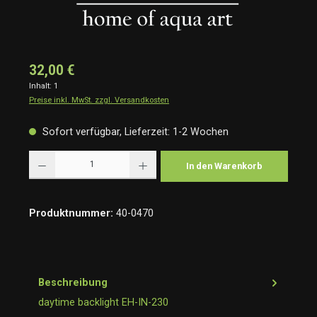
32,00 €
Inhalt:
1
Preise inkl. MwSt. zzgl. Versandkosten
Sofort verfügbar, Lieferzeit: 1-2 Wochen
Produkt Anzahl: Gib den gewünschten Wert ein oder benutze die Schaltflächen um die Anzah
In den Warenkorb
Produktnummer:
40-0470
Beschreibung
daytime backlight EH-IN-230