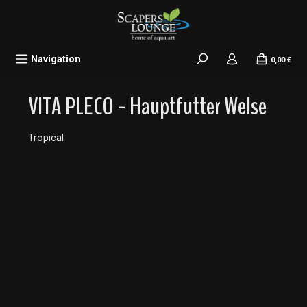
alt springen
Navigation
0,00 €
VITA PLECO - Hauptfutter Welse
Tropical
Bildergalerie überspringen