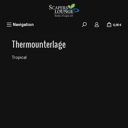
alt springen
Navigation
0,00 €
Thermounterlage
Tropical
Bildergalerie überspringen