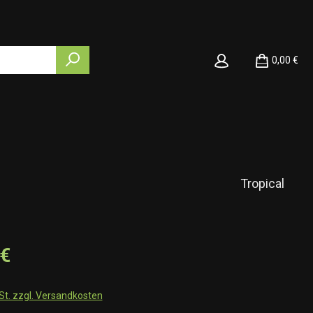
0,00 €
Tropical
 €
wSt. zzgl. Versandkosten