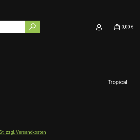
0,00 €
Tropical
wSt. zzgl. Versandkosten