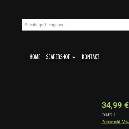
HOME
SCAPERSHOP
KONTAKT
34,99 €
Inhalt:
1
Preise inkl. M