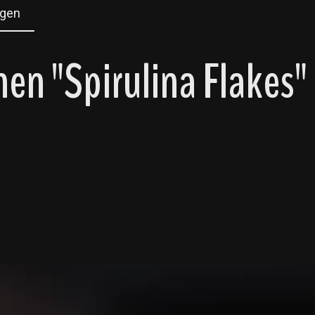
gen
en "Spirulina Flakes"