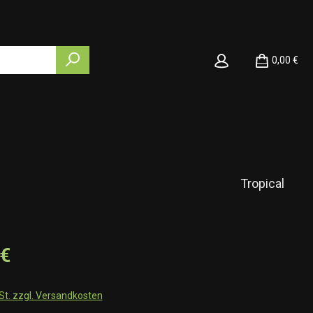
0,00 €
Tropical
 €
wSt. zzgl. Versandkosten