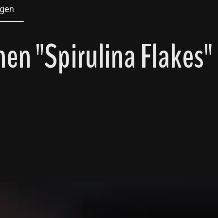
gen
en "Spirulina Flakes"