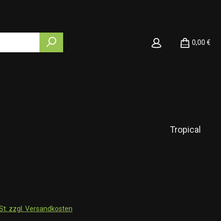
0,00 €
Tropical
wSt. zzgl. Versandkosten