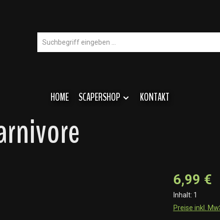
HOME
SCAPERSHOP
KONTAKT
arnivore
6,99 €
Inhalt:
1
Preise inkl. M