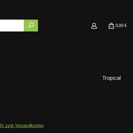
0,00 €
Tropical
wSt. zzgl. Versandkosten