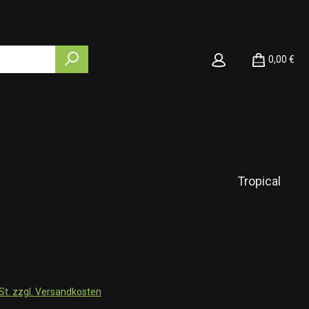
0,00 €
Tropical
wSt. zzgl. Versandkosten