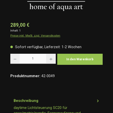
289,00 €
Inhalt:
1
Preise inkl. MwSt. zzgl. Versandkosten
Sofort verfügbar, Lieferzeit: 1-2 Wochen
Produkt Anzahl: Gib den gewünschten Wert ein oder benutze die Schaltflächen um die Anzah
In den Warenkorb
Produktnummer:
42-0049
Beschreibung
daytime Lichtsteuerung SC20 für