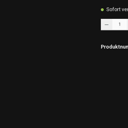
Sofort ver
Produkt Anzahl: 
Produktnu