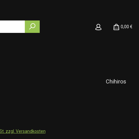
0,00 €
Chihiros
wSt. zzgl. Versandkosten