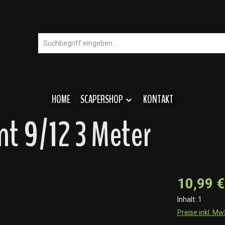
HOME
SCAPERSHOP
KONTAKT
nt 9/12 3 Meter
10,99 €
Inhalt:
1
Preise inkl. M