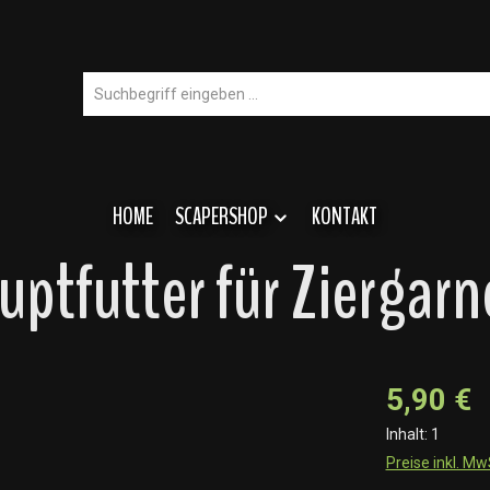
HOME
SCAPERSHOP
KONTAKT
tfutter für Ziergarn
5,90 €
Inhalt:
1
Preise inkl. M