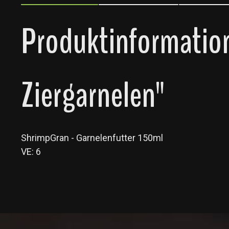
Produktinformatio
Ziergarnelen"
ShrimpGran - Garnelenfutter 150ml
VE: 6