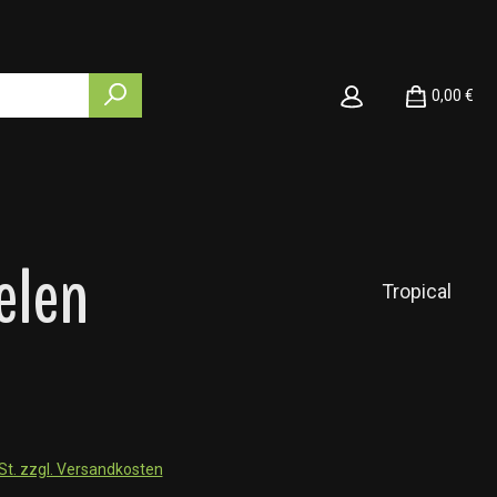
0,00 €
elen
Tropical
wSt. zzgl. Versandkosten