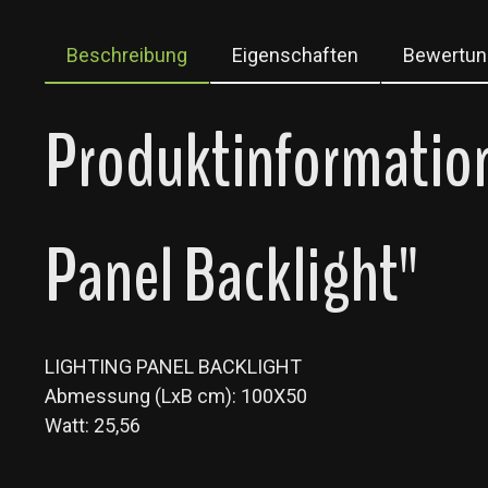
Beschreibung
Eigenschaften
Bewertun
Produktinformatio
Panel Backlight"
LIGHTING PANEL BACKLIGHT
Abmessung (LxB cm): 100X50
Watt: 25,56