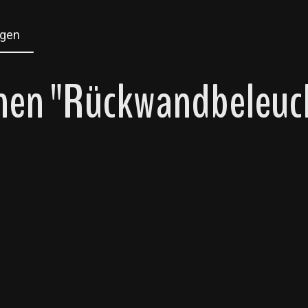
gen
nen "Rückwandbeleuch