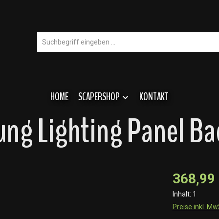
HOME
SCAPERSHOP
KONTAKT
g Lighting Panel Ba
368,99
Inhalt:
1
Preise inkl. M