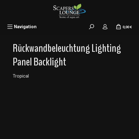
alt springen
Navigation
0,00 €
Rückwandbeleuchtung Lighting
Panel Backlight
Tropical
Bildergalerie überspringen