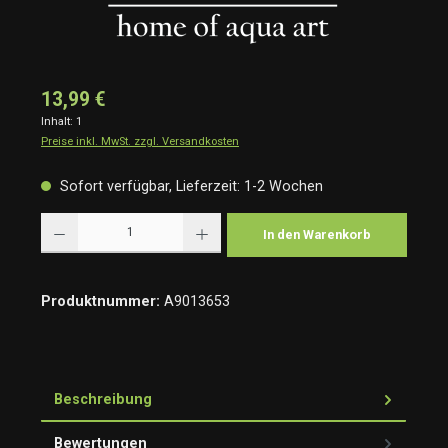
13,99 €
Inhalt:
1
Preise inkl. MwSt. zzgl. Versandkosten
Sofort verfügbar, Lieferzeit: 1-2 Wochen
Produkt Anzahl: Gib den gewünschten Wert ein oder benutze die Schaltflächen um die Anzah
In den Warenkorb
Produktnummer:
A9013653
Beschreibung
Bewertungen