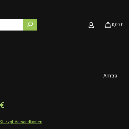
0,00 €
Amtra
 €
wSt. zzgl. Versandkosten