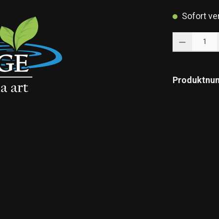
Sofort ver
Produkt Anzahl: 
Produktnu